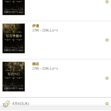
伊達
17時～21時上がり
桐谷
17時～21時上がり
8月6日(木)