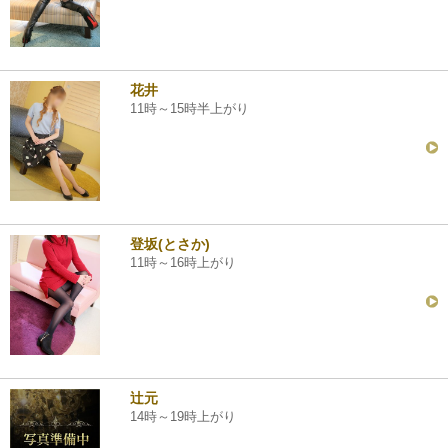
花井
11時～15時半上がり
登坂(とさか)
11時～16時上がり
辻元
14時～19時上がり