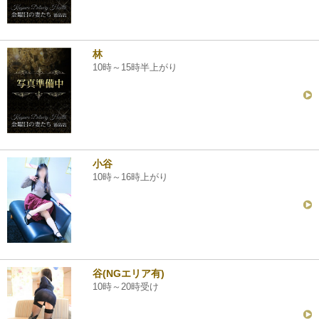
林
10時～15時半上がり
小谷
10時～16時上がり
谷(NGエリア有)
10時～20時受け